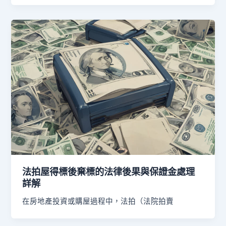
法拍屋得標後棄標的法律後果與保證金處理
詳解
在房地產投資或購屋過程中，法拍（法院拍賣