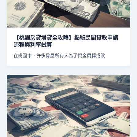
【桃園房貸增貸全攻略】揭秘民間貸款申請
流程與利率試算
在桃園市，許多房屋所有人為了資金周轉或改