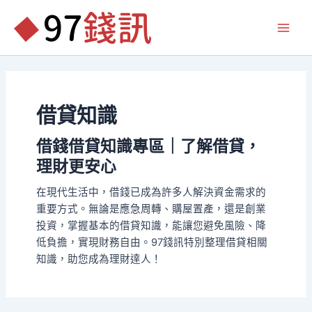
跳
至
Main
主
要
Men
內
容
借貸知識
借錢借貸知識專區｜了解借貸，
理財更安心
在現代生活中，借錢已成為許多人解決資金需求的
重要方式。無論是應急周轉、購屋置產，還是創業
投資，掌握基本的借貸知識，能讓您避免風險、降
低負擔，實現財務自由。97錢訊特別整理借貸相關
知識，助您成為理財達人！