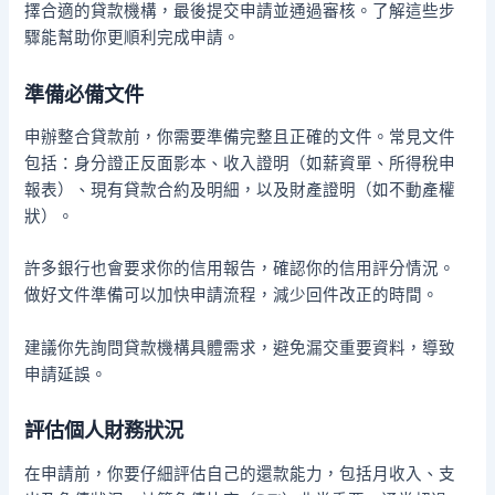
擇合適的貸款機構，最後提交申請並通過審核。了解這些步
驟能幫助你更順利完成申請。
準備必備文件
申辦整合貸款前，你需要準備完整且正確的文件。常見文件
包括：身分證正反面影本、收入證明（如薪資單、所得稅申
報表）、現有貸款合約及明細，以及財產證明（如不動產權
狀）。
許多銀行也會要求你的信用報告，確認你的信用評分情況。
做好文件準備可以加快申請流程，減少回件改正的時間。
建議你先詢問貸款機構具體需求，避免漏交重要資料，導致
申請延誤。
評估個人財務狀況
在申請前，你要仔細評估自己的還款能力，包括月收入、支