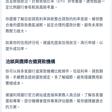
出及負債狀況。計算負債比率（DTI）非常重要，通常超過一
定比例銀行會有較高風險考量。
你還需了解目前貸款利率與新整合貸款的利率差距，確保整
合後的還款負擔能減輕。設定合理的還款計劃，避免未來財
務壓力過大。
如果你的信用評分低，建議先提高信用狀況，再行申請，以
提升成功率。
洽談與選擇合適貸款機構
你可以與多家銀行或貸款機構比較條件，包括利率、貸款期
限、手續費及提前還款規定。多了解細節，避免隱藏費用影
響總成本。
建議利用銀行官方網站或直接與業務人員洽談，了解各家優
惠和專案。部分機構會提供專業評估服務，幫你選擇最適合
的方案。