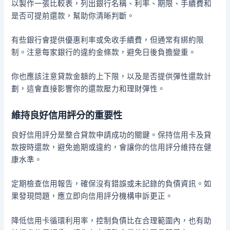
以製作一張比較表，列出銀行名稱、利率、期限、手續費和
是否可提前還款，幫助你清晰判斷。
有些銀行會提供優惠利率或免收手續費，但通常有綁約限
制。注意每家銀行的違約金條款，避免日後負擔變重。
你也應該注意貸款金額的上下限，以及是否提供彈性還款計
劃，這會直接影響你的還款壓力和理財彈性。
維持良好信用評分的重要性
良好信用評分是整合貸款申請成功的關鍵。保持信用卡及貸
款按時還款，避免逾期或違約，會讓你的信用評分維持在健
康水準。
定期檢查信用報告，確保沒有錯誤或未記錄的負債資訊。如
果發現問題，應立即向信用評分機構申訴更正。
降低信用卡循環利用率，控制負債比在合理範圍內，也有助