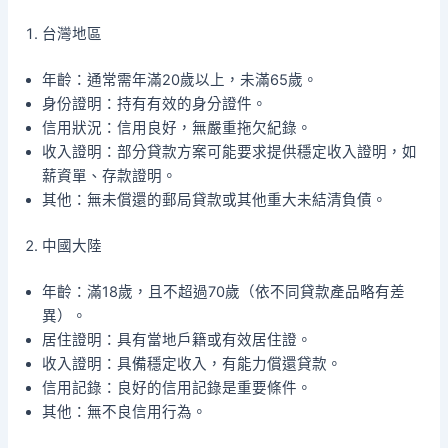
台灣地區
年齡：通常需年滿20歲以上，未滿65歲。
身份證明：持有有效的身分證件。
信用狀況：信用良好，無嚴重拖欠紀錄。
收入證明：部分貸款方案可能要求提供穩定收入證明，如
薪資單、存款證明。
其他：無未償還的郵局貸款或其他重大未結清負債。
中國大陸
年齡：滿18歲，且不超過70歲（依不同貸款產品略有差
異）。
居住證明：具有當地戶籍或有效居住證。
收入證明：具備穩定收入，有能力償還貸款。
信用記錄：良好的信用記錄是重要條件。
其他：無不良信用行為。