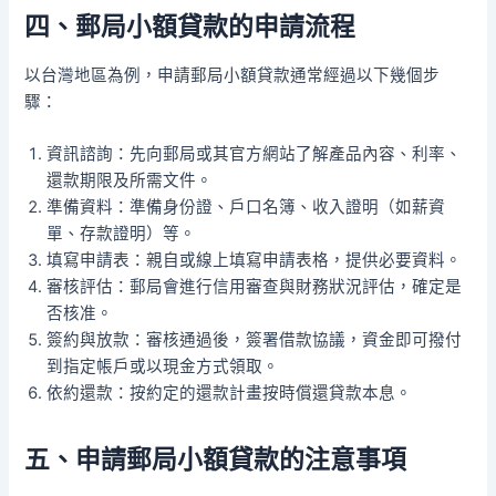
四、郵局小額貸款的申請流程
以台灣地區為例，申請郵局小額貸款通常經過以下幾個步
驟：
資訊諮詢：先向郵局或其官方網站了解產品內容、利率、
還款期限及所需文件。
準備資料：準備身份證、戶口名簿、收入證明（如薪資
單、存款證明）等。
填寫申請表：親自或線上填寫申請表格，提供必要資料。
審核評估：郵局會進行信用審查與財務狀況評估，確定是
否核准。
簽約與放款：審核通過後，簽署借款協議，資金即可撥付
到指定帳戶或以現金方式領取。
依約還款：按約定的還款計畫按時償還貸款本息。
五、申請郵局小額貸款的注意事項