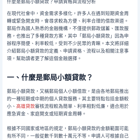
什麼是郵局小額貸款？申請資格與流程分析
在現代社會中，資金需求多樣化，許多人在遇到短期資金周
轉或緊急開支時，會尋求較為方便、利率合理的借款渠道。
郵局作為國人熟悉的金融機構，不僅提供郵政儲蓄、匯款服
務，也推出了多種貸款方案，其中「郵局小額貸款」因為申
辦程序簡便、利率較低，受到不少民眾的青睞。本文將詳細
介紹郵局小額貸款的定義、申請資格、流程以及相關注意事
項，幫助讀者更了解這個金融選擇。
一、什麼是郵局小額貸款？
郵局小額貸款，又稱郵局個人小額借款，是由各地郵局推出
的一種短期或中期的個人貸款服務。其主要特點包括金額較
小、
高雄貸款
審核流程較為簡單、利率相對低廉，適合用於
應急資金、家庭開支或短期資金周轉。
根據不同國家或地區的規定，郵局小額貸款的金額範圍可能
有所不同，一般從數千到數十萬元不等。申請人可根據自己