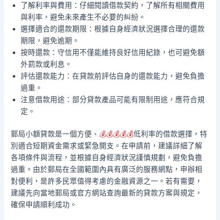
了解利率與費用：仔細閱讀借款契約，了解所有相關費用
與利率，避免未來產生不必要的糾紛。
選擇適合的還款期限：根據自身經濟狀況選擇合理的還款
期限，避免逾期。
按時還款：守信用不僅能維持良好信用紀錄，也可避免額
外罰款或利息。
評估還款能力：在貸款前評估自身的還款能力，避免負擔
過重。
注意借款用途：部分貸款產品可能有限制用途，應符合規
定。
郵局小額貸款是一個方便、
💰💰💰💰💰
低利率的借款選擇，特
別適合短期資金需求或緊急開支。在申請前，建議詳細了解
各項條件與流程，並根據自身經濟狀況謹慎規劃，避免負擔
過重。由於郵局在全國範圍內具有廣泛的服務網點，申辦相
對便利，是許多民眾值得考慮的金融資源之一。若有需要，
建議先向當地郵局或官方網站查詢最新的貸款方案與規定，
確保申請順利成功。