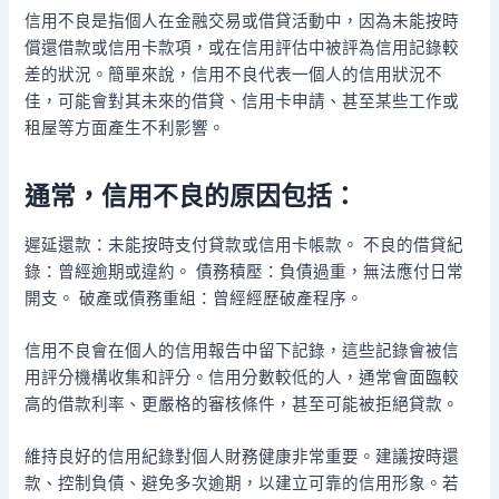
信用不良是指個人在金融交易或借貸活動中，因為未能按時
償還借款或信用卡款項，或在信用評估中被評為信用記錄較
差的狀況。簡單來說，信用不良代表一個人的信用狀況不
佳，可能會對其未來的借貸、信用卡申請、甚至某些工作或
租屋等方面產生不利影響。
通常，信用不良的原因包括：
遲延還款：未能按時支付貸款或信用卡帳款。 不良的借貸紀
錄：曾經逾期或違約。 債務積壓：負債過重，無法應付日常
開支。 破產或債務重組：曾經經歷破產程序。
信用不良會在個人的信用報告中留下記錄，這些記錄會被信
用評分機構收集和評分。信用分數較低的人，通常會面臨較
高的借款利率、更嚴格的審核條件，甚至可能被拒絕貸款。
維持良好的信用紀錄對個人財務健康非常重要。建議按時還
款、控制負債、避免多次逾期，以建立可靠的信用形象。若