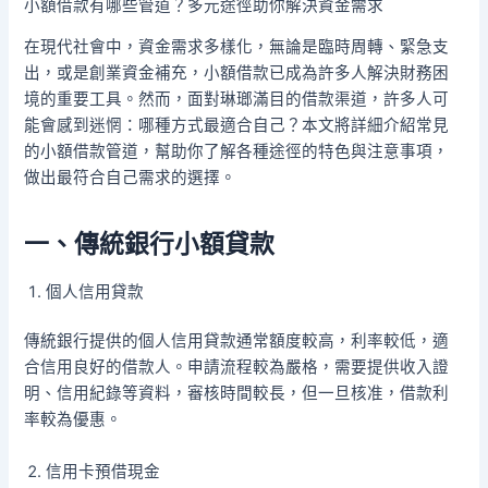
小額借款有哪些管道？多元途徑助你解決資金需求
在現代社會中，資金需求多樣化，無論是臨時周轉、緊急支
出，或是創業資金補充，小額借款已成為許多人解決財務困
境的重要工具。然而，面對琳瑯滿目的借款渠道，許多人可
能會感到迷惘：哪種方式最適合自己？本文將詳細介紹常見
的小額借款管道，幫助你了解各種途徑的特色與注意事項，
做出最符合自己需求的選擇。
一、傳統銀行小額貸款
個人信用貸款
傳統銀行提供的個人信用貸款通常額度較高，利率較低，適
合信用良好的借款人。申請流程較為嚴格，需要提供收入證
明、信用紀錄等資料，審核時間較長，但一旦核准，借款利
率較為優惠。
信用卡預借現金