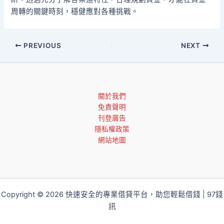
周轉的關鍵時刻，穩健應對各種挑戰。
PREVIOUS
NEXT
關於我們
免責聲明
刊登廣告
隱私權政策
網站地圖
Copyright © 2026 快速安全的專業借貸平台，助您輕鬆借錢 | 97錢
訊