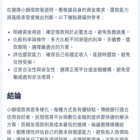
在選擇小額借款管道時，應根據自身的資金需求、還款能力
與風險承受度做出判斷。以下幾點建議供參考：
明確資金用途：確定借款用於必要支出，避免負擔過重。
比較利率與條件：多方比較不同渠道的利率、手續費、還
款期限，選擇最適合的方案。
評估還款能力：確保自己有穩定收入，能按時還款，避免
信用受損。
注意合法性與安全性：選擇正規平台或金融機構，避免受
騙或遇到非法借貸。
結論
小額借款渠道多樣化，每種方式各有優缺點。傳統銀行適合
信用良好者，民間借貸平台與數位金融則提供更快捷的解決
方案，而親友借款則是成本最低的選擇。無論選擇哪種途
徑，都應理性評估自己的需求與償還能力，避免陷入負債陷
阱。透過充分了解各渠道特性，合理規劃資金，才能在資金