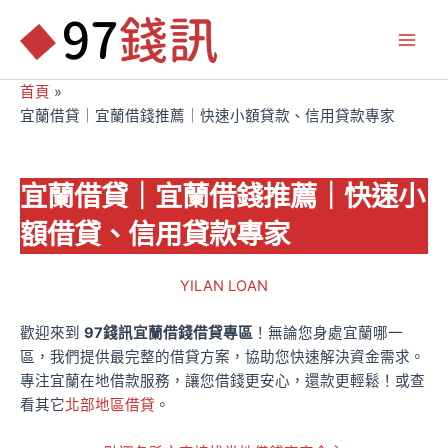
跳
至
Main
主
要
首頁
Men
內
宜蘭借貸｜宜蘭借錢推薦｜快速小額貸款、信用貸款專家
容
宜蘭借貸｜宜蘭借錢推薦｜快速小
額借貸、信用貸款專家
YILAN LOAN
歡迎來到
97錢訊宜蘭借錢借貸專區
！無論您身處宜蘭哪一
區，我們提供最完整的借貸方案，協助您快速解決資金需求。
專注宜蘭在地借款服務，讓您借錢更安心，還款更輕鬆！或查
看其它
北部地區借貸
。