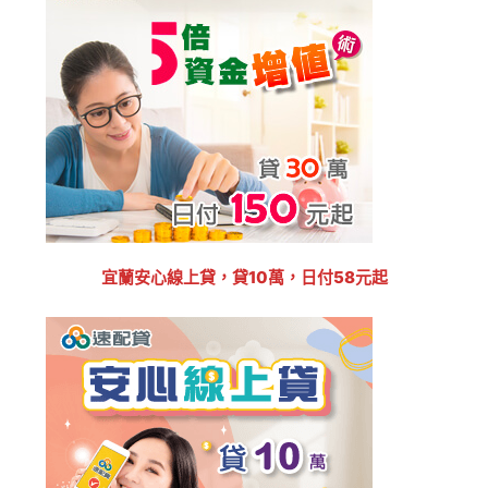
宜蘭
安心線上貸，貸10萬，日付58元起