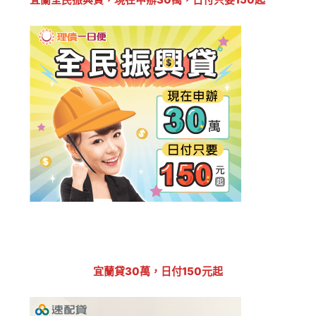
宜蘭貸30萬，日付150元起