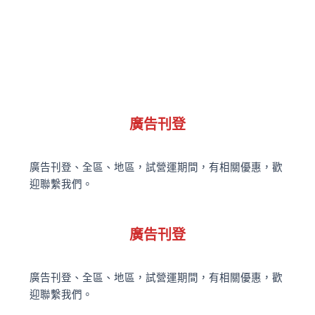
廣告刊登
廣告刊登、全區、地區，試營運期間，有相關優惠，歡
迎聯繫我們。
廣告刊登
廣告刊登、全區、地區，試營運期間，有相關優惠，歡
迎聯繫我們。