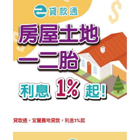
貸款通，宜蘭農地貸款，利息1%起