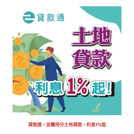
貸款通，宜蘭持分土地貸款，利息1%起