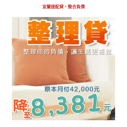
宜蘭速配貸，整合負債