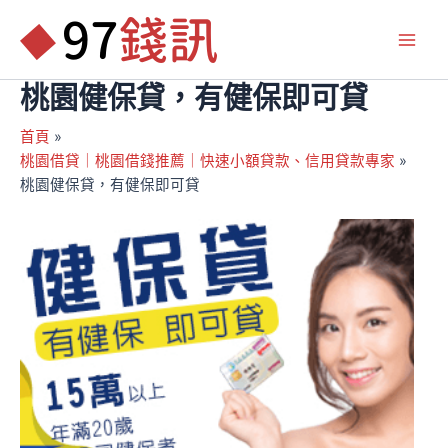
跳
至
Main
主
要
桃園健保貸，有健保即可貸
Men
內
容
首頁
桃園借貸｜桃園借錢推薦｜快速小額貸款、信用貸款專家
桃園健保貸，有健保即可貸