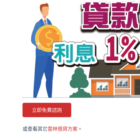
立即免費諮詢
或查看其它
雲林借貸方案
。