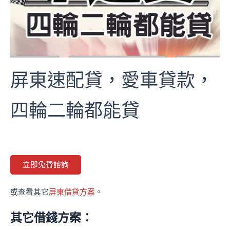
屏東速配貸，愛車貸款，
四輪二輪都能貸
立即免費諮詢
或查看其它
屏東借貸方案
。
其它借錢方案：