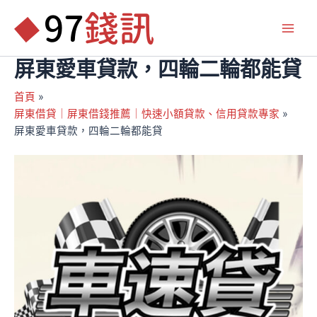
跳
至
Main
主
要
屏東愛車貸款，四輪二輪都能貸
Men
內
容
首頁
屏東借貸｜屏東借錢推薦｜快速小額貸款、信用貸款專家
屏東愛車貸款，四輪二輪都能貸