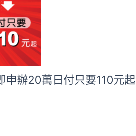
申辦20萬日付只要110元起