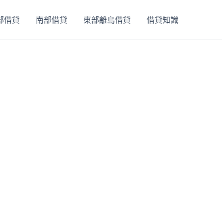
部借貸
南部借貸
東部離島借貸
借貸知識