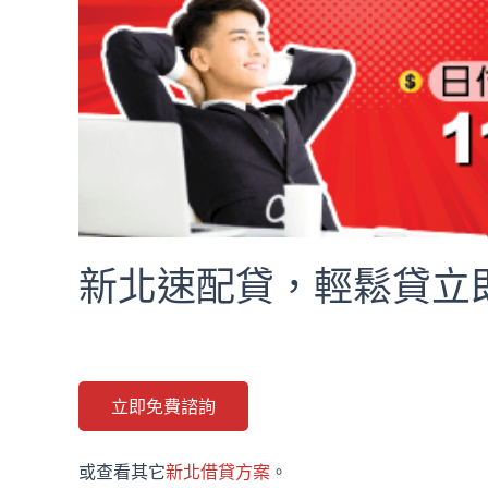
新北速配貸，輕鬆貸立即
立即免費諮詢
或查看其它
新北借貸方案
。