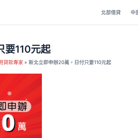
北部借貸
中
要110元起
用貸款專家
新北立即申辦20萬，日付只要110元起