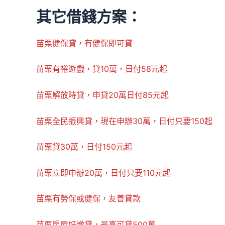
其它借錢方案：
苗栗健保貸，有健保即可貸
苗栗有裕遊戲，貸10萬，日付58元起
苗栗解放時貸，申貸20萬日付85元起
苗栗全民振興貸，現在申辦30萬，日付只要150起
苗栗貸30萬，日付150元起
苗栗立即申辦20萬，日付只要110元起
苗栗有勞保或健保，友善貸款
苗栗房屋好增貸，最高可貸500萬