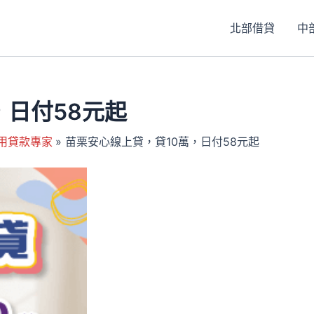
北部借貸
中
，日付58元起
用貸款專家
苗栗安心線上貸，貸10萬，日付58元起