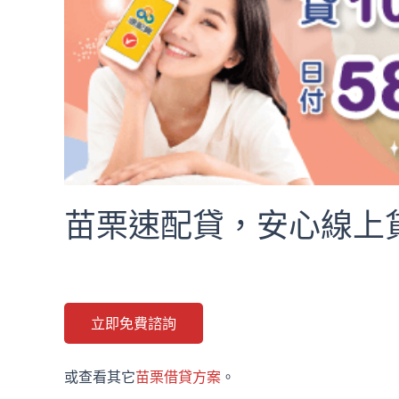
苗栗速配貸，安心線上貸
立即免費諮詢
或查看其它
苗栗借貸方案
。